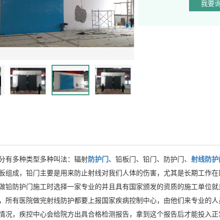
我要
分有多种类型多种叫法：辐射
防护门
、铅板门、铅门、防护门、
射线防护
板组成，铅门主要是用来防止射线对我们人体的伤害，尤其是长期工作在
做铅防护门施工时选择一家专业的并且具有国家颁发的资质的施工单位就
，所有医院做完射线防护都要上报国家疾病控制中心，由他们来专业的人
情况，疾控中心会给院方出具合格检测报告，拿到这个报告后才能投入正