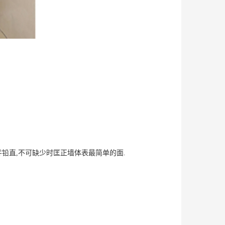
并铅直,不可缺少时匡正墙体表最简单的面.