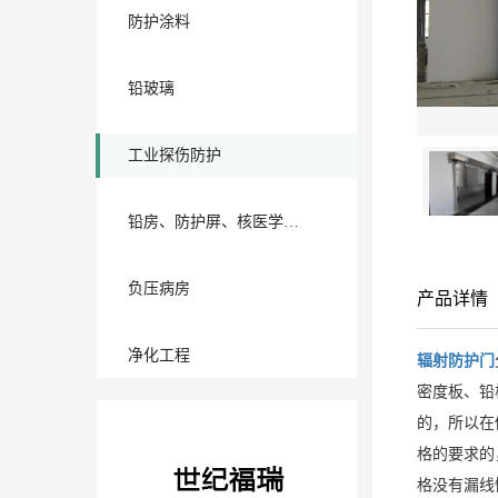
防护涂料
铅玻璃
工业探伤防护
铅房、防护屏、核医学通风厨系列
负压病房
产品详情
净化工程
辐射防护门
密度板、铅
的，所以在
格的要求的
格没有漏线