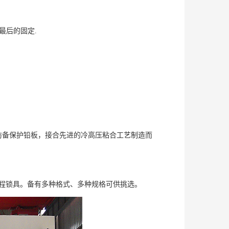
最后的固定.
防备保护铅板，接合先进的冷高压粘合工艺制造而
程锁具。备有多种格式、多种规格可供挑选。