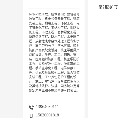
辐射防护门
环保科技研发、技术咨询；建筑装修
装饰工程、机电设备安装工程、建筑
安装工程、弱电工程、环保工程、电
子智能化工程、钢结构工程、消防设
施工程、市政工程、园林绿化工程、
防腐保温工程、防水工程、水电暖工
程、放射性废水废气处理工程专业承
包；施工劳务分包；防水套管、辐射
防护产品及配套设施、核医学附属产
品的设计、生产、加工、销售、安
装；医用辐射防护工程、核医学防护
工程、实验室净化工程、净化车间工
程、手术室净化工程、电磁屏蔽工
程、供氧及负压吸引工程、压力管道
安装工程、工业探伤防护工程的设
计、施工；空气净化设备维修保养以
及其他按法律、法规、国务院决定等
规定未禁止和不需经营许可的项目。
13964039111
15020001818