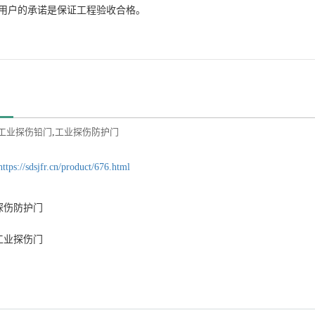
用户的承诺是保证工程验收合格。
工业探伤铅门
,
工业探伤防护门
https://sdsjfr.cn/product/676.html
探伤防护门
工业探伤门
：