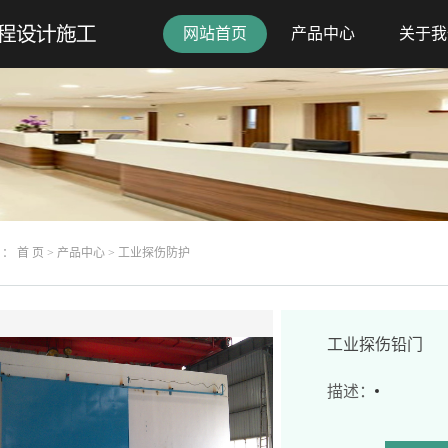
网站首页
产品中心
关于我
 ：
首 页
>
产品中心
>
工业探伤防护
工业探伤铅门
描述：