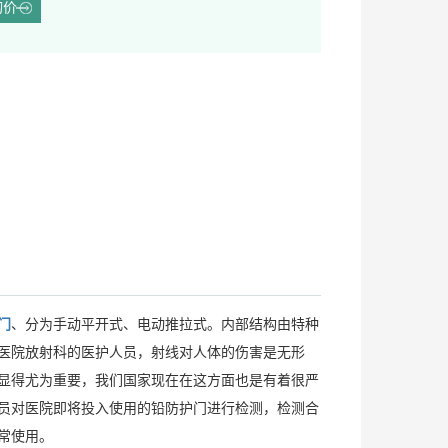
询价
门
、分为手动平开式、电动推拉式。内部结构由特种
医院放射科的医护人员，射线对人体的伤害是无形
显得尤为重要，我们国家现在在这方面也是有着很严
员对医院即将投入使用的铅防护门进行检测，检测合
常使用。