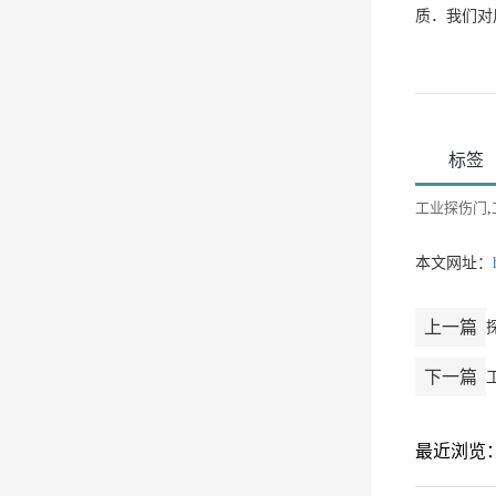
质．我们对
标签
工业探伤门
,
本文网址：
上一篇
下一篇
最近浏览