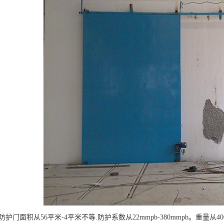
护门面积从56平米-4平米不等.防护系数从22mmpb-380mmpb。重量