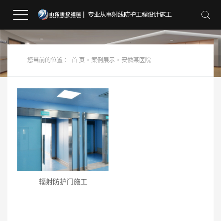
您当前的位置 ：
首 页
>
案例展示
>
安徽某医院
辐射防护门施工