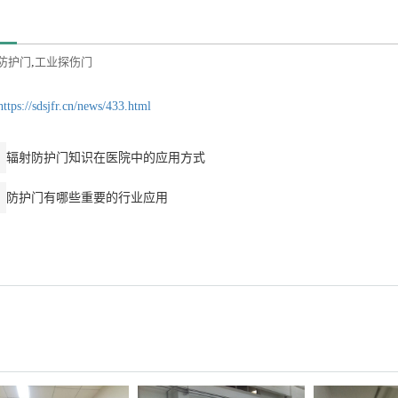
防护门
,
工业探伤门
https://sdsjfr.cn/news/433.html
辐射防护门知识在医院中的应用方式
防护门有哪些重要的行业应用
：