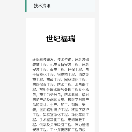
技术资讯
环保科技研发、技术咨询；建筑装修
装饰工程、机电设备安装工程、建筑
安装工程、弱电工程、环保工程、电
子智能化工程、钢结构工程、消防设
施工程、市政工程、园林绿化工程、
防腐保温工程、防水工程、水电暖工
程、放射性废水废气处理工程专业承
包；施工劳务分包；防水套管、辐射
防护产品及配套设施、核医学附属产
品的设计、生产、加工、销售、安
装；医用辐射防护工程、核医学防护
工程、实验室净化工程、净化车间工
程、手术室净化工程、电磁屏蔽工
程、供氧及负压吸引工程、压力管道
安装工程、工业探伤防护工程的设