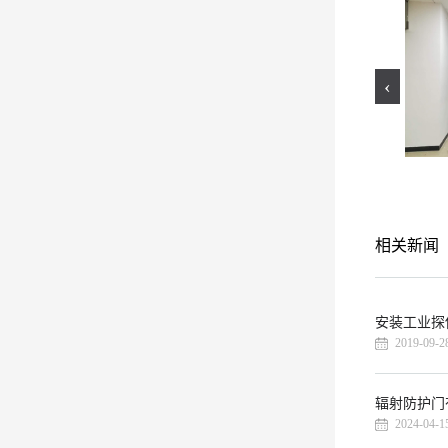
‹
工业探伤门
工业防护铅房
相关新闻
安装工业探
2019-09-2
辐射防护门
2024-04-1