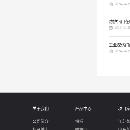
2024-04-1
防护铅门在
2019-09-2
工业探伤门
2024-04-1
关于我们
产品中心
项目
公司简介
铅板
江苏
招贤纳士
防护门
山东