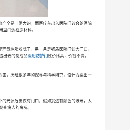
流产全是非常大的，而医疗车出入医院门诊会给医院
用型门边框原材料。
条是环氧树脂胶院子，另一条是钢质医院门诊大门口。
造出去的制成品
医用防护门
性价比高，价钱不贵。
的危害，历经很多年的探寻与科学研究，设计方案出一
子外的光源危害仅有门口，假如挑选有颜色的玻璃，太
观查病人的病况。