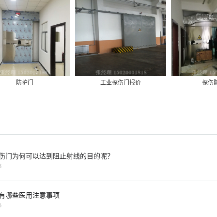
防护门
工业探伤门报价
探伤
伤门为何可以达到阻止射线的目的呢？
8
有哪些医用注意事项
5