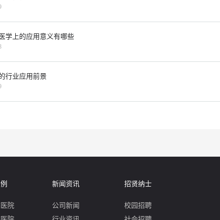
9
医学上的应用意义有哪些
8
的行业应用前景
9
案例
新闻资讯
招贤纳士
某医院
公司新闻
校园招聘
某医院
行业资讯
社会招聘