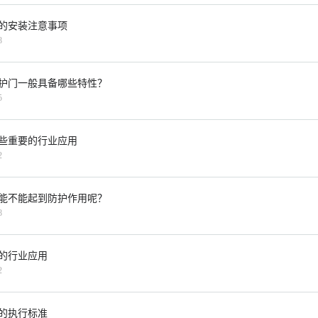
的安装注意事项
8
护门一般具备哪些特性？
5
些重要的行业应用
2
能不能起到防护作用呢？
8
的行业应用
2
的执行标准