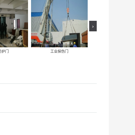
›
防护门
工业探伤门
工业防护铅房