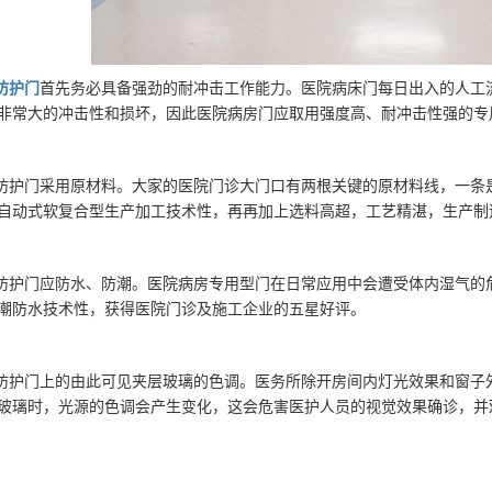
防护门
首先务必具备强劲的耐冲击工作能力。医院病床门每日出入的人工
非常大的冲击性和损坏，因此医院病房门应取用强度高、耐冲击性强的专
射防护门采用原材料。大家的医院门诊大门口有两根关键的原材料线，一
自动式软复合型生产加工技术性，再再加上选料高超，工艺精湛，生产制
射防护门应防水、防潮。医院病房专用型门在日常应用中会遭受体内湿气
潮防水技术性，获得医院门诊及施工企业的五星好评。
射防护门上的由此可见夹层玻璃的色调。医务所除开房间内灯光效果和窗
玻璃时，光源的色调会产生变化，这会危害医护人员的视觉效果确诊，并