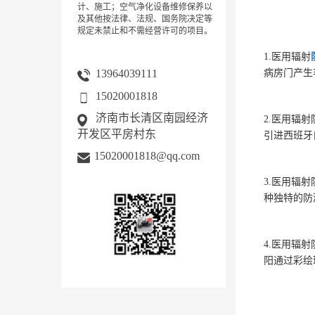
计、施工；空气净化设备维修保养以
及其他按法律、法规、国务院决定等
规定未禁止和不需经营许可的项目。
1.医用辐射
13964039111
病房门产生
15020001818
济南市长清区南园经济
2.医用辐
开发区平房村东
引进西班牙
15020001818@qq.com
3.医用辐
种独特的防
4.医用辐
阳通过彩绘