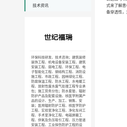
技术资讯
式来了解患
备穿透性，
环保科技研发、技术咨询；建筑装修
装饰工程、机电设备安装工程、建筑
安装工程、弱电工程、环保工程、电
子智能化工程、钢结构工程、消防设
施工程、市政工程、园林绿化工程、
防腐保温工程、防水工程、水电暖工
程、放射性废水废气处理工程专业承
包；施工劳务分包；防水套管、辐射
防护产品及配套设施、核医学附属产
品的设计、生产、加工、销售、安
装；医用辐射防护工程、核医学防护
工程、实验室净化工程、净化车间工
程、手术室净化工程、电磁屏蔽工
程、供氧及负压吸引工程、压力管道
安装工程、工业探伤防护工程的设