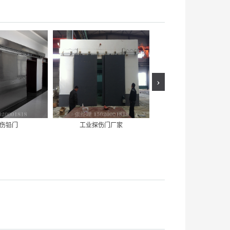
›
伤铅门
工业探伤门厂家
工业探伤防护门