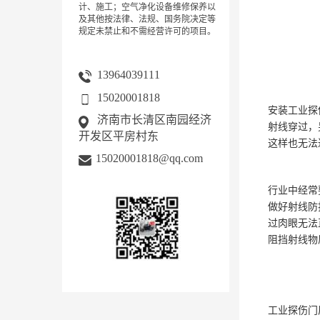
计、施工；空气净化设备维修保养以
及其他按法律、法规、国务院决定等
规定未禁止和不需经营许可的项目。
13964039111
15020001818
安装工业探
济南市长清区南园经济
射线穿过，
开发区平房村东
这样也无法
15020001818@qq.com
行业中经常
做好射线防
过肉眼无法
阻挡射线物
工业探伤门