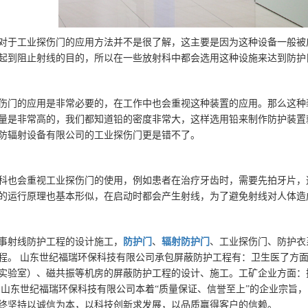
对于工业探伤门的应用方法并不是很了解，这主要是因为这种设备一般被
起到阻止射线的目的，所以在一些放射科中都会选用这种设施来达到防护
伤门的应用是非常必要的，在工作中也会重视这种装置的应用。那么这种
量是非常高的，我们都知道铅的密度非常大，这样选用铅来制作防护装置
防辐射设备有限公司的工业探伤门更是错不了。
科也会重视工业探伤门的使用，例如患者在治疗牙齿时，需要先拍牙片，
的运行原理也基本形似，在启动时都会产生射线，为了避免射线对人体造
事射线防护工程的设计施工，
防护门
、
辐射防护门
、工业探伤门、防护衣
程。 山东世纪福瑞环保科技有限公司承包屏蔽防护工程有：卫生医了方面
实验室）、磁共振等机房的屏蔽防护工程的设计、施工。工矿企业方面：
 山东世纪福瑞环保科技有限公司本着“质量保证、信誉至上”的企业宗旨
终坚持以诚信为本，以科技创新求发展，以品质赢得客户的信赖。