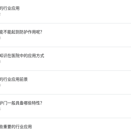
的行业应用
2
能不能起到防护作用呢？
8
知识在医院中的应用方式
8
的行业应用前景
9
护门一般具备哪些特性？
5
些重要的行业应用