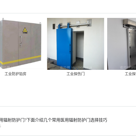
工业防护铅房
工业探伤门
工业探
用辐射防护门?下面介绍几个常用医用辐射防护门选择技巧
5