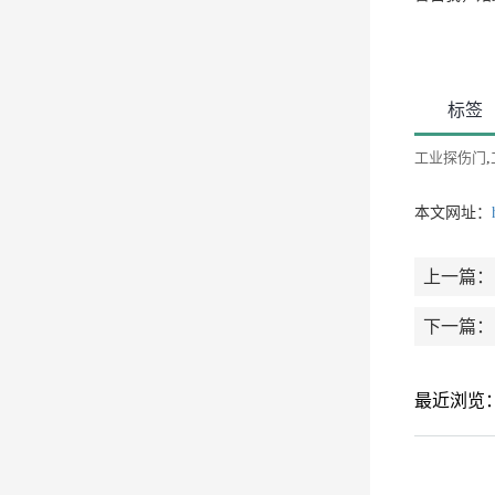
标签
工业探伤门
,
本文网址：
上一篇：
下一篇：
最近浏览