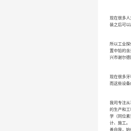
现在很多人
装之后可以
所以工业探
置中铅的含
兴市谢尔德
现在很多牙
而这些设备
我司专注从
的生产和工
学（同位素
计、施工。
善自我，始