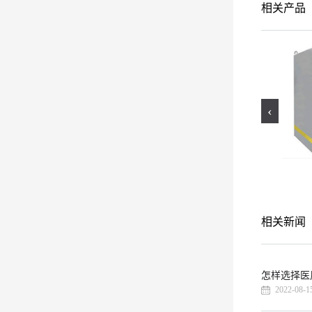
相关产品
‹
工业探伤门厂家
工业探伤防护门
相关新闻
怎样选择医
2022-08-1