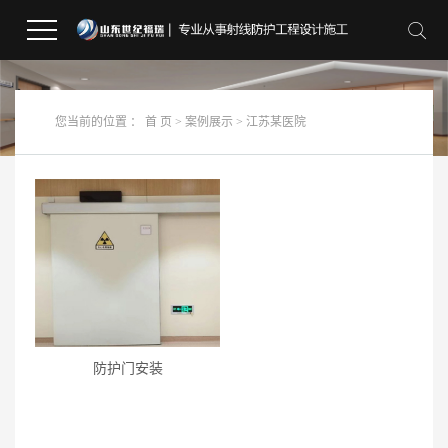
您当前的位置 ：
首 页
>
案例展示
>
江苏某医院
防护门安装