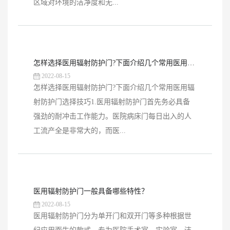
区域对环境的洁净度和无...
怎样选择医用辐射防护门?下面介绍几个常用医用辐射防护门选择技巧
2022-08-15
怎样选择医用辐射防护门?下面介绍几个常用医用辐
射防护门选择技巧1.医用辐射防护门首先务必具备
强劲的耐冲击工作能力。医院病床门每日出入的人
工流产全是非常大的，而医...
医用辐射防护门一般具备哪些特性？
2022-08-15
医用辐射防护门分为单开门和双开门等多种根据世