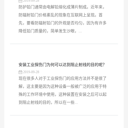
2019-09-28
防护铅门通常由电解铅熔化成薄片制成。近年来，
防辐射铅门价格紊乱的现象在互联网上呈现。首
先，要看防辐射铅门的外观是否均匀，因为有许多
降低铅门质量的，简单发生沙眼，...
安装工业探伤门为何可以达到阻止射线的目的呢？
2019-09-28
现在很多人对于工业探伤门的应用方法并不是很了
解，这主要是因为这种设备一般被广泛的应用于特
殊的工作环境中使用，这种装置在安装之后可以起
到阻止射线的目的，所以在一些...