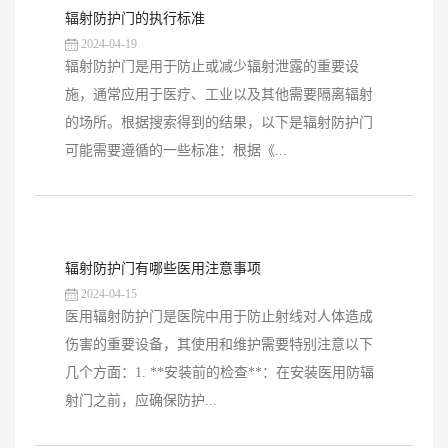
辐射防护门的执行标准
2024-04-19
辐射防护门是用于防止或减少辐射泄露的重要设
施，通常应用于医疗、工业以及其他需要隔离辐射
的场所。根据搜索得到的结果，以下是辐射防护门
可能需要遵循的一些标准：根据《...
辐射防护门有哪些医用注意事项
2024-04-15
医用辐射防护门是医院中用于防止射线对人体造成
伤害的重要设备，其使用和维护需要特别注意以下
几个方面：1. **安装前的检查**：在安装医用防辐
射门之前，应确保防护...