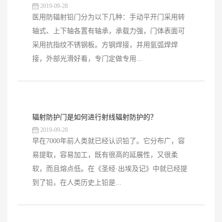
2019-09-28
医用防辐射铅门分为以下几种：手动平开门采用转
轴式、上下轴各置有轴承，承载力强，门体表面可
采用抗指纹不锈钢板。方钢焊接，并用氩弧焊焊
接，外部光滑好看，专门定做专用...
辐射防护门是如何进行射线辐射防护的？
2019-09-28
早在7000年前人类就已经认识铅了。它分布广，容
易提取，容易加工，既有很高的延展性，又很柔
软，而且熔点低。在《圣经·出埃及记》中就已经提
到了铅，在人类历史上铅是...