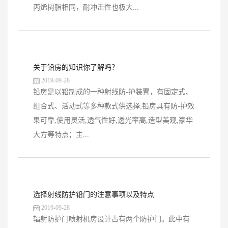
丙烯树脂相同，耐冲击性也极大...
关于铅房的知识你了解吗？
2019-09-28
铅房是以铅制成的一种射线防-护装置，有固定式、
组合式、活动式等多种款式供选择;铅房具有防-护效
果可靠,使用灵活,透气性好,透光率高,造型美观,豪华
大方等特点；主...
选择射线防护铅门的注意事项以及特点
2019-09-28
辐射防护门喷射机房设计占有两个防护门。此中有