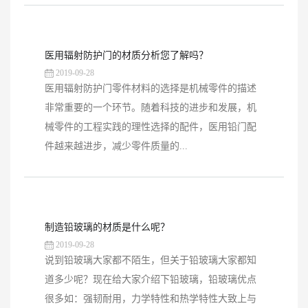
医用辐射防护门的材质分析您了解吗？
2019-09-28
医用辐射防护门零件材料的选择是机械零件的描述
非常重要的一个环节。随着科技的进步和发展，机
械零件的工程实践的理性选择的配件，医用铅门配
件越来越进步，减少零件质量的...
制造铅玻璃的材质是什么呢？
2019-09-28
说到铅玻璃大家都不陌生，但关于铅玻璃大家都知
道多少呢？现在给大家介绍下铅玻璃，铅玻璃优点
很多如：强韧耐用，力学特性和热学特性大致上与