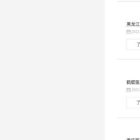
黑龙江
2022
了
鹤壁医
2022
了