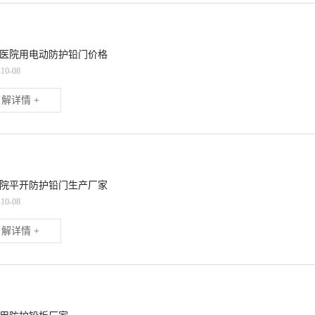
医院用电动防护铅门价格
-10-08
解详情 +
院平开防护铅门生产厂家
-10-08
解详情 +