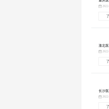
重庆医
2022
了
淮北医
2022
了
长沙医
2022
了