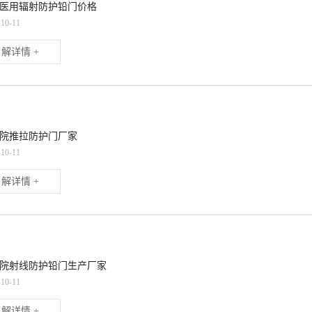
医用辐射防护铅门价格
-10-11
解详情 +
院推拉防护门厂家
-10-11
解详情 +
院射线防护铅门生产厂家
-10-11
解详情 +