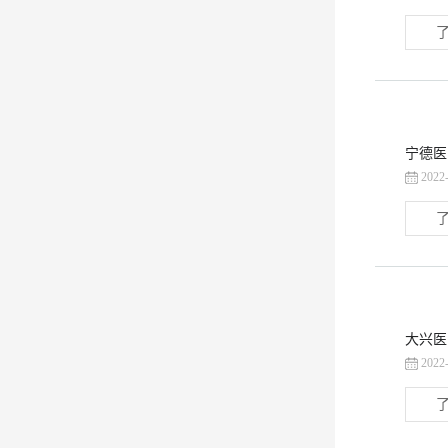
了
宁德医
2022
了
大兴医
2022
了