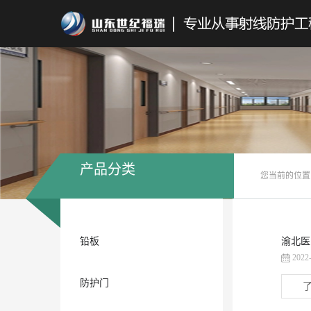
产品分类
您当前的位置
铅板
渝北医
2022
防护门
了