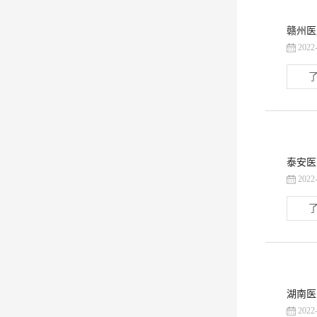
赣州医
2022
了
泰安医
2022
了
湖南医
2022