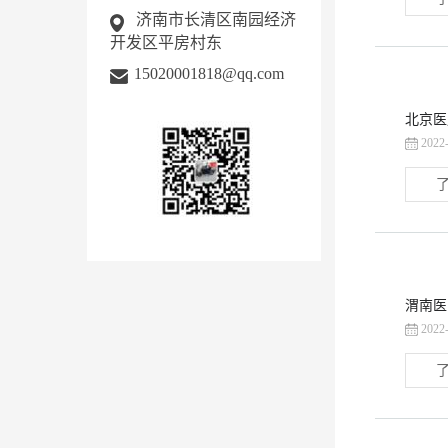
济南市长清区南园经济
开发区平房村东
15020001818@qq.com
北京医
2022
了
渭南医
2022
了