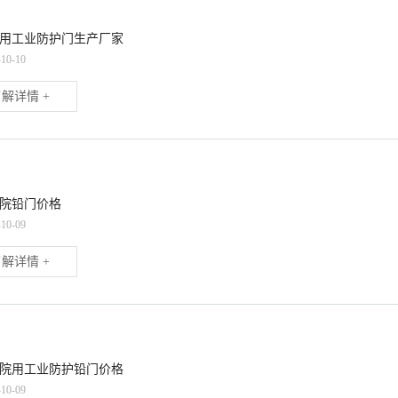
用工业防护门生产厂家
-10-10
解详情 +
院铅门价格
-10-09
解详情 +
院用工业防护铅门价格
-10-09