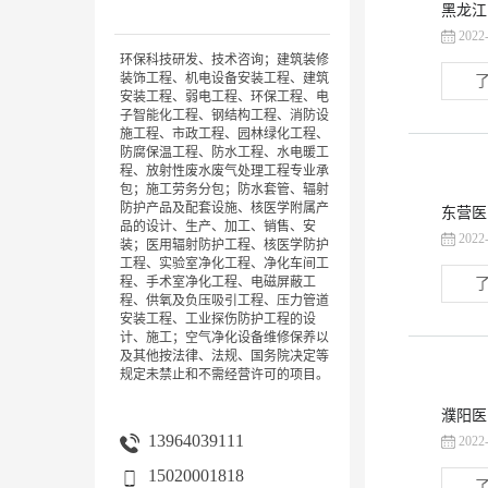
黑龙江
2022
环保科技研发、技术咨询；建筑装修
装饰工程、机电设备安装工程、建筑
了
安装工程、弱电工程、环保工程、电
子智能化工程、钢结构工程、消防设
施工程、市政工程、园林绿化工程、
防腐保温工程、防水工程、水电暖工
程、放射性废水废气处理工程专业承
包；施工劳务分包；防水套管、辐射
防护产品及配套设施、核医学附属产
东营医
品的设计、生产、加工、销售、安
2022
装；医用辐射防护工程、核医学防护
工程、实验室净化工程、净化车间工
程、手术室净化工程、电磁屏蔽工
了
程、供氧及负压吸引工程、压力管道
安装工程、工业探伤防护工程的设
计、施工；空气净化设备维修保养以
及其他按法律、法规、国务院决定等
规定未禁止和不需经营许可的项目。
濮阳医
13964039111
2022
15020001818
了