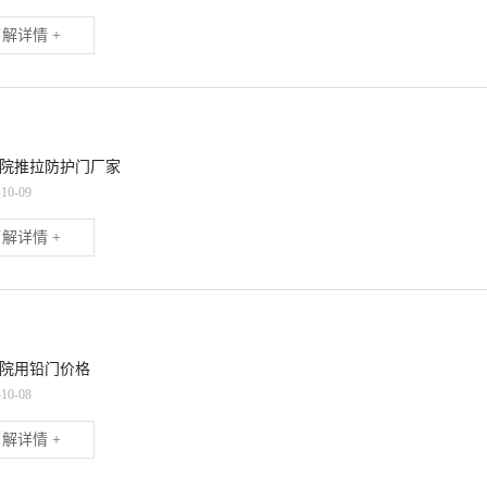
解详情 +
院推拉防护门厂家
-10-09
解详情 +
院用铅门价格
-10-08
解详情 +