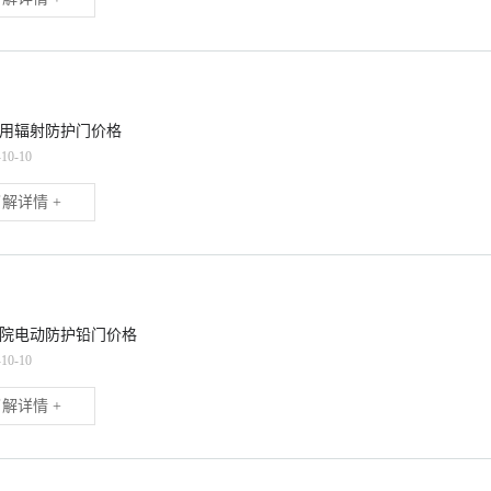
用辐射防护门价格
-10-10
解详情 +
院电动防护铅门价格
-10-10
解详情 +