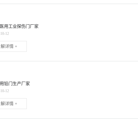
医用工业探伤门厂家
-10-12
解详情 +
用铅门生产厂家
-10-12
解详情 +