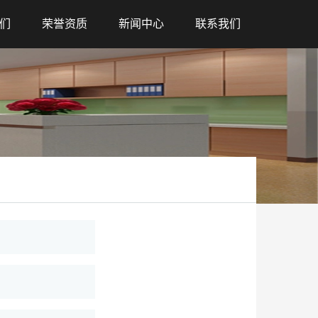
们
荣誉资质
新闻中心
联系我们